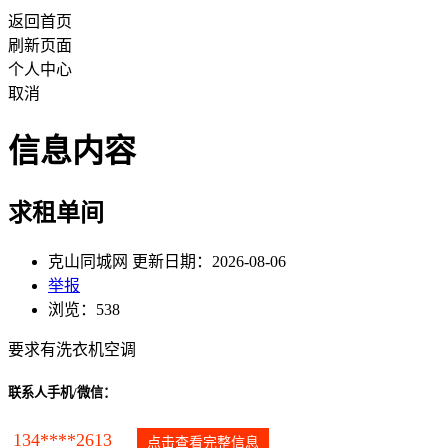
返回首页
刷新页面
个人中心
取消
信息内容
求租单间
克山同城网 更新日期：2026-08-06
举报
浏览：538
要求有洗衣机空调
联系人手机/微信：
134****2613
点击查看完整信息