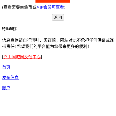
(查看需要80金币或
VIP会员可查看
)
特此声明：
信息真伪请自行辨别，须谨慎，网站对此不承担任何保证或连
带责任! 希望我们的平台能为您带来更多的便利！
[
克山同城网反馈中心
]
首页
发布信息
账户