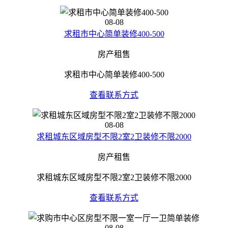
08-08
求租市中心简单装修400-500
房产租售
求租市中心简单装修400-500
查看联系方式
08-08
求租城东区域房型不限2室2卫装修不限2000
房产租售
求租城东区域房型不限2室2卫装修不限2000
查看联系方式
08-08