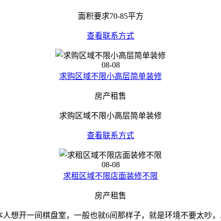
面积要求70-85平方
查看联系方式
08-08
求购区域不限小高层简单装修
房产租售
求购区域不限小高层简单装修
查看联系方式
08-08
求租区域不限店面装修不限
房产租售
本人想开一间棋盘室，一般也就6间那样子，就是环境不要太吵，..