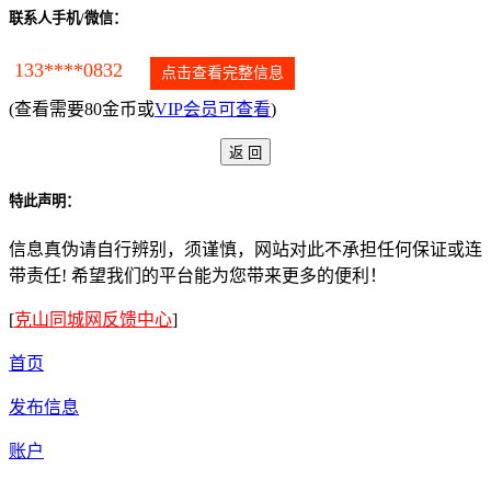
联系人手机/微信：
133****0832
点击查看完整信息
(查看需要80金币或
VIP会员可查看
)
特此声明：
信息真伪请自行辨别，须谨慎，网站对此不承担任何保证或连
带责任! 希望我们的平台能为您带来更多的便利！
[
克山同城网反馈中心
]
首页
发布信息
账户