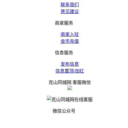
联系我们
意见建议
商家服务
商家入驻
金币充值
信息服务
发布信息
信息置顶/加红
克山同城网 客服微信
微信公众号