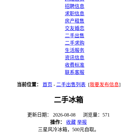
招聘信息
求职信息
房产租售
交友婚恋
二手出售
二手求购
生活服务
资讯信息
收费标准
联系客服
当前位置：
首页
-
二手出售列表
[
我要发布信息
]
二手冰箱
更新日期： 2026-08-08 浏览量：571
操作：
收藏
举报
三星风冷冰箱，500元自取。