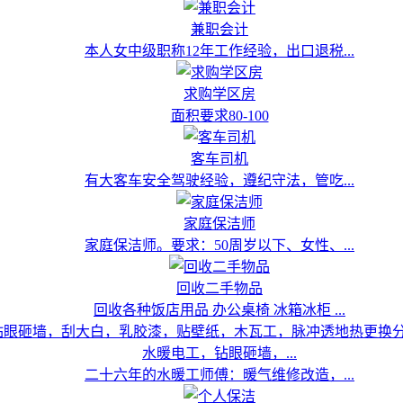
兼职会计
本人女中级职称12年工作经验，出口退税...
求购学区房
面积要求80-100
客车司机
有大客车安全驾驶经验，遵纪守法，管吃...
家庭保洁师
家庭保洁师。要求：50周岁以下、女性、...
回收二手物品
回收各种饭店用品 办公桌椅 冰箱冰柜 ...
水暖电工，钻眼砸墙，...
二十六年的水暖工师傅：暖气维修改造，...