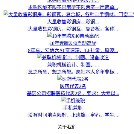
求购区域不限不限房型...
求购区域不限不限房型不限两室一厅简单...
大量收售彩钢房，彩钢...
大量收售彩钢房，彩钢瓦，复合板，各种...
18年奔腾X40自动高配
8年车，爱信六AT变速箱，1.6排量，原漆...
兼职机械设计、制图、...
急之所急，想之所想。愿把本人多年非标...
医药代表2名
基因公司招聘医药代表2名，要求：大专以...
手机兼职
没有时间地点限制，上班族，宝妈，学生...
关于我们