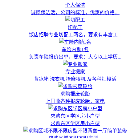
个人保洁
诚揽保洁活，公司的标准，优惠的价格。
切配工
饭店招聘专业切配工两名，要求有丰富工...
车险内勤1名
负责车险报价出单，要求：大专以上学历...
专业搬家
背冰箱 洗衣机 抬麻将机 及各种扛楼活
求购报废轮胎
上门收各种报废轮胎，家电
求购东区学区房小户型
求购东区学区房小户型