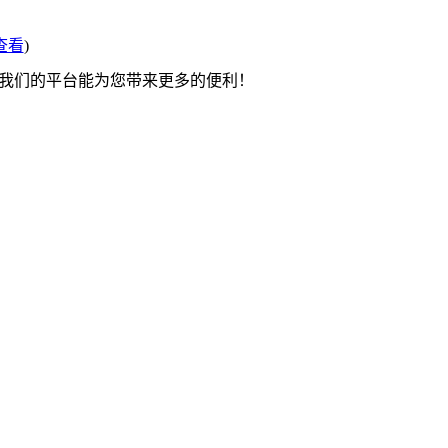
查看
)
望我们的平台能为您带来更多的便利！