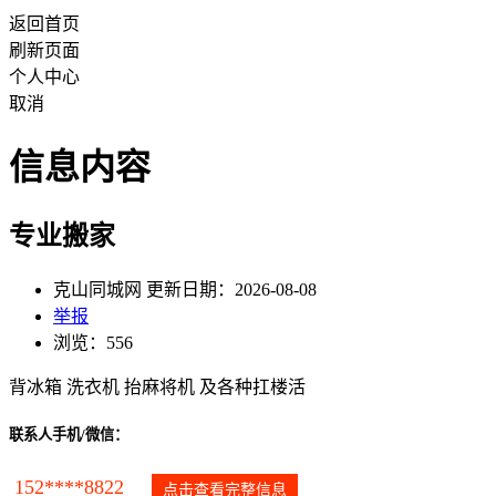
返回首页
刷新页面
个人中心
取消
信息内容
专业搬家
克山同城网 更新日期：2026-08-08
举报
浏览：556
背冰箱 洗衣机 抬麻将机 及各种扛楼活
联系人手机/微信：
152****8822
点击查看完整信息