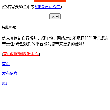
(查看需要80金币或
VIP会员可查看
)
特此声明：
信息真伪请自行辨别，须谨慎，网站对此不承担任何保证或连
带责任! 希望我们的平台能为您带来更多的便利！
[
克山同城网反馈中心
]
首页
发布信息
账户