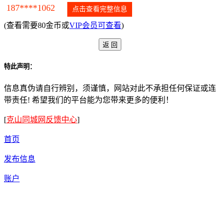
187****1062
点击查看完整信息
(查看需要80金币或
VIP会员可查看
)
特此声明：
信息真伪请自行辨别，须谨慎，网站对此不承担任何保证或连
带责任! 希望我们的平台能为您带来更多的便利！
[
克山同城网反馈中心
]
首页
发布信息
账户