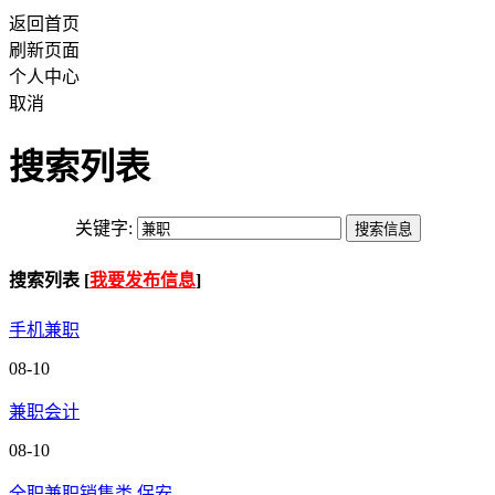
返回首页
刷新页面
个人中心
取消
搜索列表
关键字:
搜索列表 [
我要发布信息
]
手机兼职
08-10
兼职会计
08-10
全职兼职销售类 保安