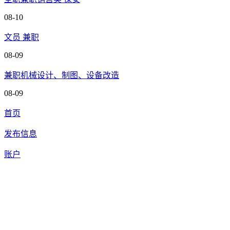
08-10
文员 兼职
08-09
兼职机械设计、制图、设备改造
08-09
首页
发布信息
账户