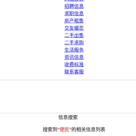
招聘信息
求职信息
房产租售
交友婚恋
二手出售
二手求购
生活服务
资讯信息
收费标准
联系客服
信息搜索
搜索到“
便民
”的相关信息列表